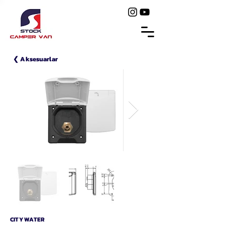
❮ Aksesuarlar
CITY WATER