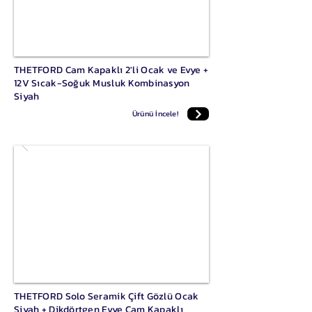
THETFORD Cam Kapaklı 2'li Ocak ve Evye +
12V Sıcak-Soğuk Musluk Kombinasyon
Siyah
Ürünü İncele!
THETFORD Solo Seramik Çift Gözlü Ocak
Siyah + Dikdörtgen Evye Cam Kapaklı