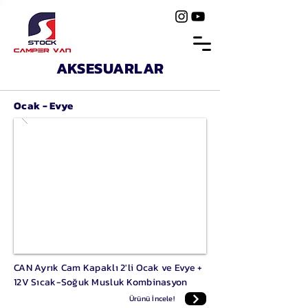
AKSESUARLAR
Ocak - Evye
CAN Ayrık Cam Kapaklı 2'li Ocak ve Evye +
12V Sıcak-Soğuk Musluk Kombinasyon
Ürünü İncele!