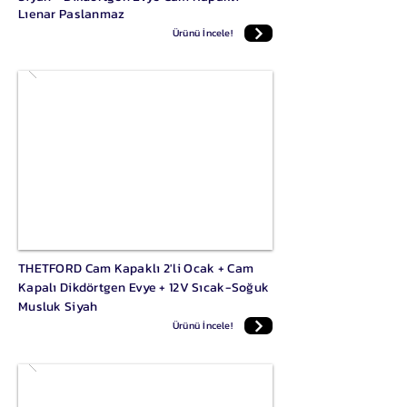
Lıenar Paslanmaz
Ürünü İncele!
THETFORD Cam Kapaklı 2'li Ocak + Cam
Kapalı Dikdörtgen Evye + 12V Sıcak-Soğuk
Musluk Siyah
Ürünü İncele!